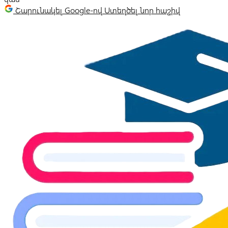
Շարունակել Google-ով
Ստեղծել նոր հաշիվ