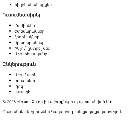
Ֆիզիկական գրքեր
Ուսումնասիրել
Բաժիններ
Շտեմարաններ
Հեղինակներ
Գրադարաններ
Ինչու՞ ընտրել մեզ
Մեր տեսլականը
Ընկերություն
Մեր մասին
Կոնտակտ
Բլոգ
Աջակցել
© 2026 elib.am. Բոլոր իրավունքները պաշտպանված են:
Պայմաններ և դրույթներ
Գաղտնիության քաղաքականություն