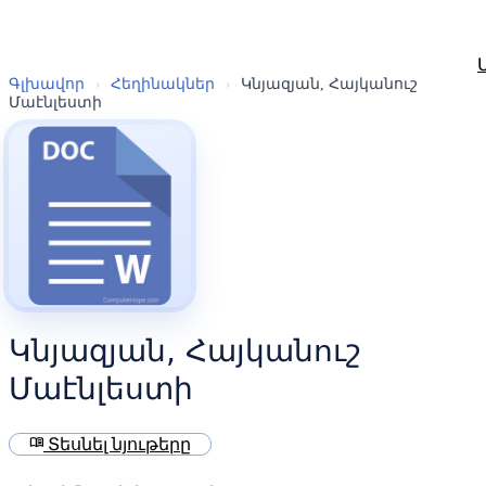
Գլխավոր
›
Հեղինակներ
›
Կնյազյան, Հայկանուշ
Մաէնլեստի
Կնյազյան, Հայկանուշ
Մաէնլեստի
menu_book
Տեսնել նյութերը