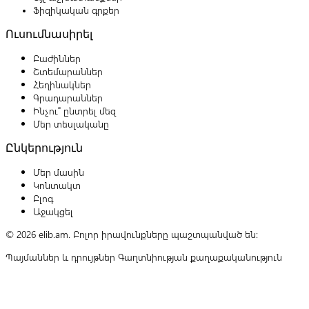
Ֆիզիկական գրքեր
Ուսումնասիրել
Բաժիններ
Շտեմարաններ
Հեղինակներ
Գրադարաններ
Ինչու՞ ընտրել մեզ
Մեր տեսլականը
Ընկերություն
Մեր մասին
Կոնտակտ
Բլոգ
Աջակցել
© 2026 elib.am. Բոլոր իրավունքները պաշտպանված են:
Պայմաններ և դրույթներ
Գաղտնիության քաղաքականություն