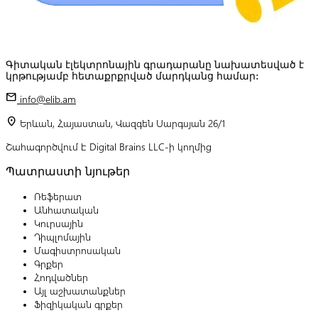
Գիտական էլեկտրոնային գրադարանը նախատեսված է
կրթությամբ հետաքրքրված մարդկանց համար:
mail
info@elib.am
location_on
Երևան, Հայաստան, Վազգեն Սարգսյան 26/1
Շահագործվում է Digital Brains LLC-ի կողմից
Պատրաստի նյութեր
Ռեֆերատ
Անհատական
Կուրսային
Դիպլոմային
Մագիստրոսական
Գրքեր
Հոդվածներ
Այլ աշխատանքներ
Ֆիզիկական գրքեր