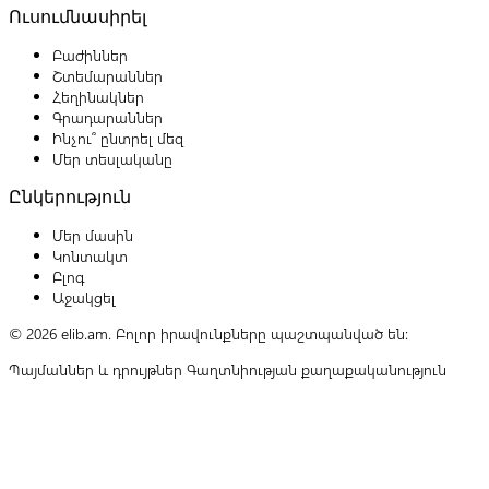
Ուսումնասիրել
Բաժիններ
Շտեմարաններ
Հեղինակներ
Գրադարաններ
Ինչու՞ ընտրել մեզ
Մեր տեսլականը
Ընկերություն
Մեր մասին
Կոնտակտ
Բլոգ
Աջակցել
© 2026 elib.am. Բոլոր իրավունքները պաշտպանված են:
Պայմաններ և դրույթներ
Գաղտնիության քաղաքականություն