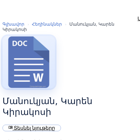
Գլխավոր
›
Հեղինակներ
›
Մանուկյան, Կարեն
Կիրակոսի
Մանուկյան, Կարեն
Կիրակոսի
menu_book
Տեսնել նյութերը