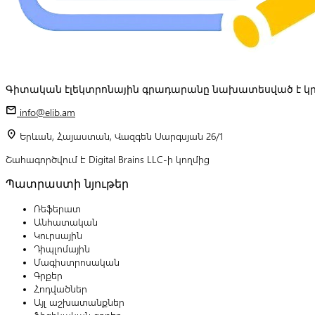
Գիտական էլեկտրոնային գրադարանը նախատեսված է կր
mail
info@elib.am
location_on
Երևան, Հայաստան, Վազգեն Սարգսյան 26/1
Շահագործվում է Digital Brains LLC-ի կողմից
Պատրաստի նյութեր
Ռեֆերատ
Անհատական
Կուրսային
Դիպլոմային
Մագիստրոսական
Գրքեր
Հոդվածներ
Այլ աշխատանքներ