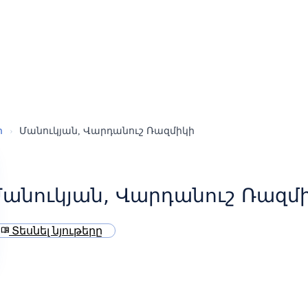
ր
›
Մանուկյան, Վարդանուշ Ռազմիկի
Մանուկյան, Վարդանուշ Ռազմ
Տեսնել նյութերը
menu_book