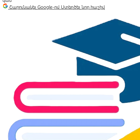
կամ
Շարունակել Google-ով
Ստեղծել նոր հաշիվ