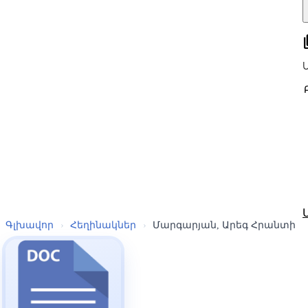
all
Գլխավոր
›
Հեղինակներ
›
Մարգարյան, Արեգ Հրանտի