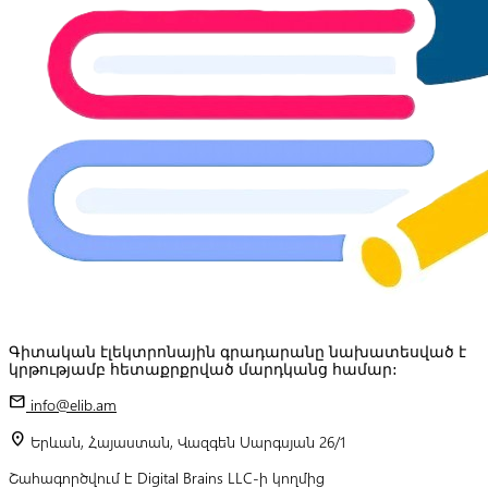
Գիտական էլեկտրոնային գրադարանը նախատեսված է
կրթությամբ հետաքրքրված մարդկանց համար:
mail
info@elib.am
location_on
Երևան, Հայաստան, Վազգեն Սարգսյան 26/1
Շահագործվում է Digital Brains LLC-ի կողմից