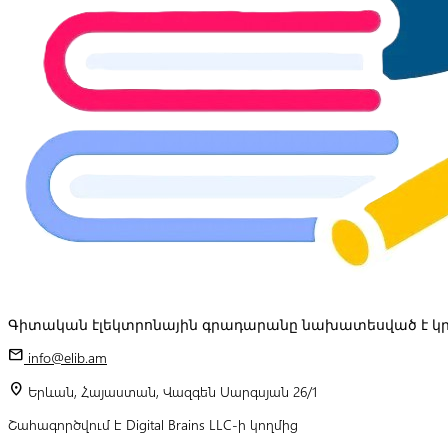
Գիտական էլեկտրոնային գրադարանը նախատեսված է կր
mail
info@elib.am
location_on
Երևան, Հայաստան, Վազգեն Սարգսյան 26/1
Շահագործվում է Digital Brains LLC-ի կողմից