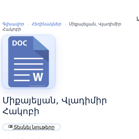
Գլխավոր
›
Հեղինակներ
›
Միքայելյան, Վլադիմիր
Հակոբի
Միքայելյան, Վլադիմիր
Հակոբի
menu_book
Տեսնել նյութերը