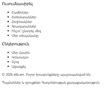
Ուսումնասիրել
Բաժիններ
Շտեմարաններ
Հեղինակներ
Գրադարաններ
Ինչու՞ ընտրել մեզ
Մեր տեսլականը
Ընկերություն
Մեր մասին
Կոնտակտ
Բլոգ
Աջակցել
© 2026 elib.am. Բոլոր իրավունքները պաշտպանված են:
Պայմաններ և դրույթներ
Գաղտնիության քաղաքականություն