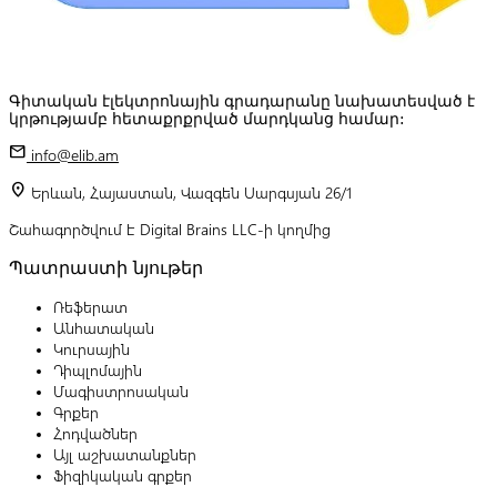
Գիտական էլեկտրոնային գրադարանը նախատեսված է
կրթությամբ հետաքրքրված մարդկանց համար:
mail
info@elib.am
location_on
Երևան, Հայաստան, Վազգեն Սարգսյան 26/1
Շահագործվում է Digital Brains LLC-ի կողմից
Պատրաստի նյութեր
Ռեֆերատ
Անհատական
Կուրսային
Դիպլոմային
Մագիստրոսական
Գրքեր
Հոդվածներ
Այլ աշխատանքներ
Ֆիզիկական գրքեր