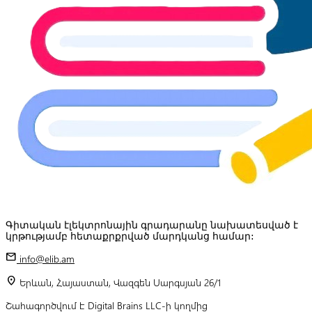
Գիտական էլեկտրոնային գրադարանը նախատեսված է
կրթությամբ հետաքրքրված մարդկանց համար:
mail
info@elib.am
location_on
Երևան, Հայաստան, Վազգեն Սարգսյան 26/1
Շահագործվում է Digital Brains LLC-ի կողմից