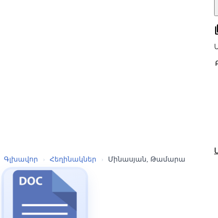
all
Գլխավոր
›
Հեղինակներ
›
Մինասյան, Թամարա