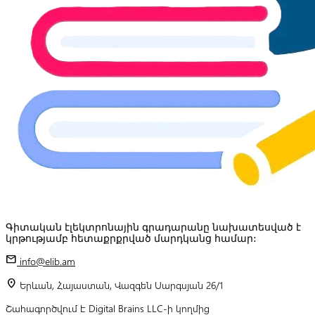
Գիտական էլեկտրոնային գրադարանը նախատեսված է
կրթությամբ հետաքրքրված մարդկանց համար:
mail
info@elib.am
location_on
Երևան, Հայաստան, Վազգեն Սարգսյան 26/1
Շահագործվում է Digital Brains LLC-ի կողմից