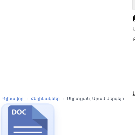
all
Գլխավոր
›
Հեղինակներ
›
Մկրտչյան, Արամ Սերգեյի