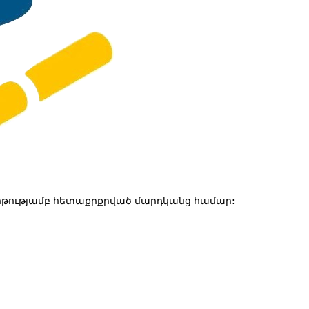
թությամբ հետաքրքրված մարդկանց համար: