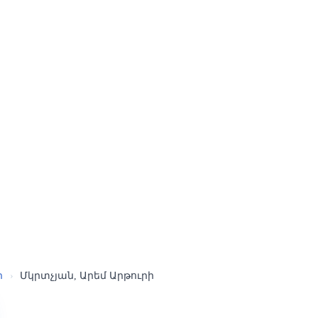
ր
›
Մկրտչյան, Արեմ Արթուրի