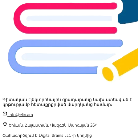
Գիտական էլեկտրոնային գրադարանը նախատեսված է
կրթությամբ հետաքրքրված մարդկանց համար:
mail
info@elib.am
location_on
Երևան, Հայաստան, Վազգեն Սարգսյան 26/1
Շահագործվում է Digital Brains LLC-ի կողմից