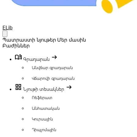
Your Company
ELib
Open main menu
Պատրաստի նյութեր
Մեր մասին
Բաժիններ
book_ribbon
arrow_right_alt
Գրադարան
Անվճար գրադարան
Վճարովի գրադարան
grid_view
arrow_right_alt
Նյութի տեսակներ
Ռեֆերատ
Անհատական
Կուրսային
Դիպլոմային