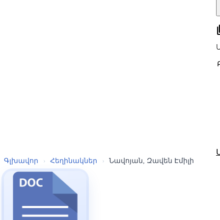
all
Գլխավոր
›
Հեղինակներ
›
Նավոյան, Զավեն Էմիլի