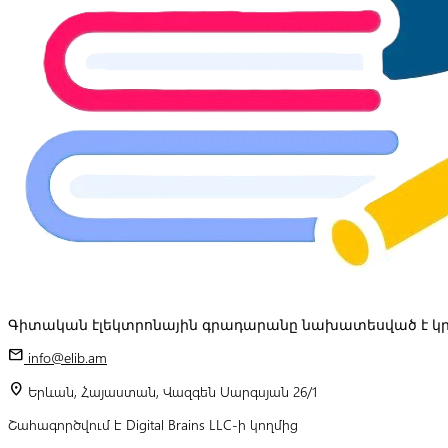
Գիտական էլեկտրոնային գրադարանը նախատեսված է կր
mail
info@elib.am
location_on
Երևան, Հայաստան, Վազգեն Սարգսյան 26/1
Շահագործվում է Digital Brains LLC-ի կողմից