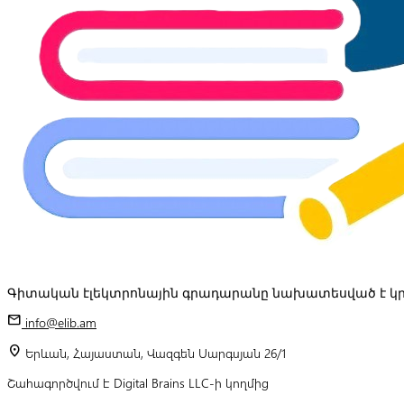
Գիտական էլեկտրոնային գրադարանը նախատեսված է կր
mail
info@elib.am
location_on
Երևան, Հայաստան, Վազգեն Սարգսյան 26/1
Շահագործվում է Digital Brains LLC-ի կողմից