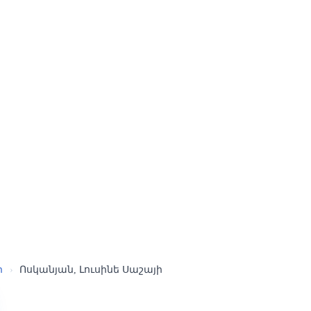
ր
›
Ոսկանյան, Լուսինե Սաշայի