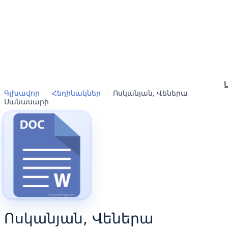
Գլխավոր
›
Հեղինակներ
›
Ոսկանյան, Վեներա
Սանասարի
Ոսկանյան, Վեներա