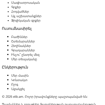
Մագիստրոսական
Գրքեր
Հոդվածներ
Այլ աշխատանքներ
Ֆիզիկական գրքեր
Ուսումնասիրել
Բաժիններ
Շտեմարաններ
Հեղինակներ
Գրադարաններ
Ինչու՞ ընտրել մեզ
Մեր տեսլականը
Ընկերություն
Մեր մասին
Կոնտակտ
Բլոգ
Աջակցել
© 2026 elib.am. Բոլոր իրավունքները պաշտպանված են:
Պայմաններ և դրույթներ
Գաղտնիության քաղաքականություն