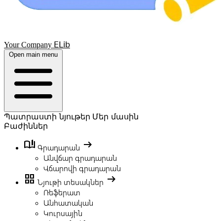
ELib
Your Company
Open main menu
Պատրաստի նյութեր
Մեր մասին
Բաժիններ
book_ribbon
arrow_right_alt
Գրադարան
Անվճար գրադարան
Վճարովի գրադարան
grid_view
arrow_right_alt
Նյութի տեսակներ
Ռեֆերատ
Անհատական
Կուրսային