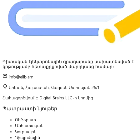
Գիտական էլեկտրոնային գրադարանը նախատեսված է
կրթությամբ հետաքրքրված մարդկանց համար:
mail
info@elib.am
location_on
Երևան, Հայաստան, Վազգեն Սարգսյան 26/1
Շահագործվում է Digital Brains LLC-ի կողմից
Պատրաստի նյութեր
Ռեֆերատ
Անհատական
Կուրսային
Դիպլոմային