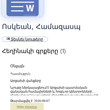
Ոսկեան, Համազասպ
menu_book
Տեսնել նյութերը
(1)
Հեղինակի գրքերը
Օնլայն
Պատմություն
Արցախի վանքերը
Նյութը ներկայացնում է Արցախի պատմական
վանական համալիրների և հոգևոր կենտրոնների
ընդհանուր նկարագիրը՝ ընդգծելով տարածաշրջանի
միջնադարյան հայկական ճարտարապետության
Թարմացվել է՝ 2026-08-07
ձևավորումը, զարգացման փուլերը և դրանց հոգևոր
ու մշակութային նշանակությունը։ Քննարկվում են