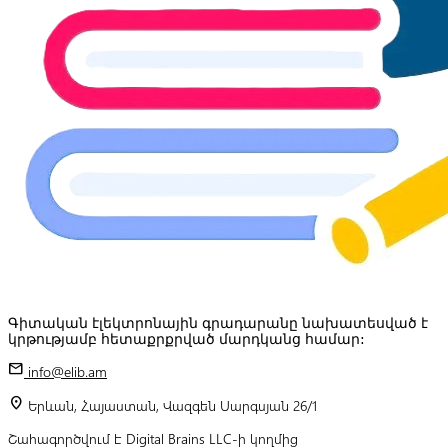
Գիտական էլեկտրոնային գրադարանը նախատեսված է
կրթությամբ հետաքրքրված մարդկանց համար:
mail
info@elib.am
location_on
Երևան, Հայաստան, Վազգեն Սարգսյան 26/1
Շահագործվում է Digital Brains LLC-ի կողմից