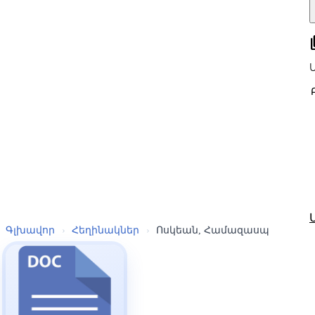
all
Գլխավոր
›
Հեղինակներ
›
Ոսկեան, Համազասպ