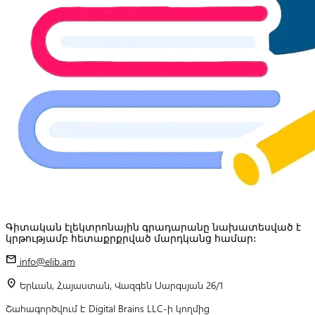
Գիտական էլեկտրոնային գրադարանը նախատեսված է
կրթությամբ հետաքրքրված մարդկանց համար:
mail
info@elib.am
location_on
Երևան, Հայաստան, Վազգեն Սարգսյան 26/1
Շահագործվում է Digital Brains LLC-ի կողմից