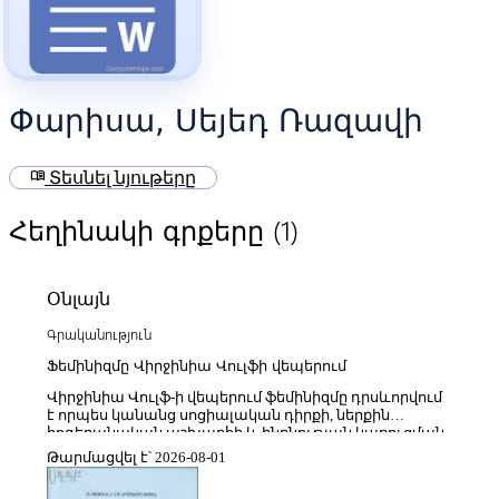
Փարիսա, Սեյեդ Ռազավի
menu_book
Տեսնել նյութերը
(1)
Հեղինակի գրքերը
Օնլայն
Գրականություն
Ֆեմինիզմը Վիրջինիա Վուլֆի վեպերում
Վիրջինիա Վուլֆ-ի վեպերում ֆեմինիզմը դրսևորվում
է որպես կանանց սոցիալական դիրքի, ներքին
հոգեբանական աշխարհի և ինքնության կառուցման
խնդիրների խորքային քննություն, որը միաժամանակ
Թարմացվել է՝ 2026-08-01
կապվում է մոդեռնիստական գրական
տեխնիկաների հետ։ Նրա