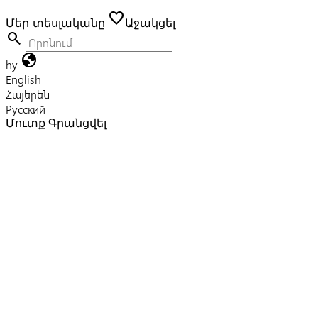
favorite
Մեր տեսլականը
Աջակցել
search
globe
hy
English
Հայերեն
Русский
Մուտք
Գրանցվել