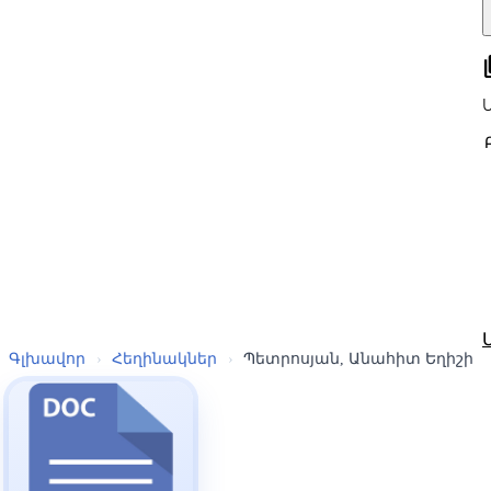
all
Գլխավոր
›
Հեղինակներ
›
Պետրոսյան, Անահիտ Եղիշի