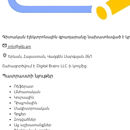
Գիտական էլեկտրոնային գրադարանը նախատեսված է կր
mail
info@elib.am
location_on
Երևան, Հայաստան, Վազգեն Սարգսյան 26/1
Շահագործվում է Digital Brains LLC-ի կողմից
Պատրաստի նյութեր
Ռեֆերատ
Անհատական
Կուրսային
Դիպլոմային
Մագիստրոսական
Գրքեր
Հոդվածներ
Այլ աշխատանքներ