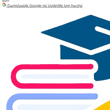
կամ
Շարունակել Google-ով
Ստեղծել նոր հաշիվ