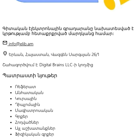
Գիտական էլեկտրոնային գրադարանը նախատեսված է
կրթությամբ հետաքրքրված մարդկանց համար:
mail
info@elib.am
location_on
Երևան, Հայաստան, Վազգեն Սարգսյան 26/1
Շահագործվում է Digital Brains LLC-ի կողմից
Պատրաստի նյութեր
Ռեֆերատ
Անհատական
Կուրսային
Դիպլոմային
Մագիստրոսական
Գրքեր
Հոդվածներ
Այլ աշխատանքներ
Ֆիզիկական գրքեր