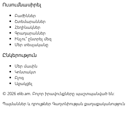
Ուսումնասիրել
Բաժիններ
Շտեմարաններ
Հեղինակներ
Գրադարաններ
Ինչու՞ ընտրել մեզ
Մեր տեսլականը
Ընկերություն
Մեր մասին
Կոնտակտ
Բլոգ
Աջակցել
© 2026 elib.am. Բոլոր իրավունքները պաշտպանված են:
Պայմաններ և դրույթներ
Գաղտնիության քաղաքականություն