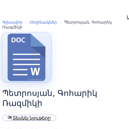
Գլխավոր
›
Հեղինակներ
›
Պետրոսյան, Գոհարիկ
Ռազմիկի
Պետրոսյան, Գոհարիկ
Ռազմիկի
menu_book
Տեսնել նյութերը