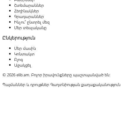
Շտեմարաններ
Հեղինակներ
Գրադարաններ
Ինչու՞ ընտրել մեզ
Մեր տեսլականը
Ընկերություն
Մեր մասին
Կոնտակտ
Բլոգ
Աջակցել
© 2026 elib.am. Բոլոր իրավունքները պաշտպանված են:
Պայմաններ և դրույթներ
Գաղտնիության քաղաքականություն