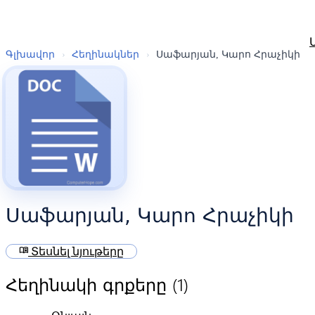
Գլխավոր
›
Հեղինակներ
›
Սաֆարյան, Կարո Հրաչիկի
Սաֆարյան, Կարո Հրաչիկի
menu_book
Տեսնել նյութերը
(1)
Հեղինակի գրքերը