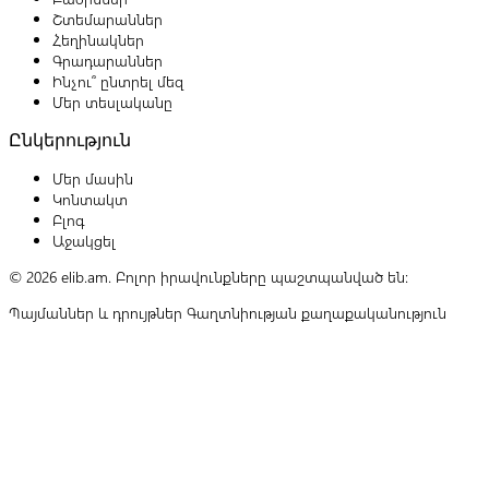
Շտեմարաններ
Հեղինակներ
Գրադարաններ
Ինչու՞ ընտրել մեզ
Մեր տեսլականը
Ընկերություն
Մեր մասին
Կոնտակտ
Բլոգ
Աջակցել
© 2026 elib.am. Բոլոր իրավունքները պաշտպանված են:
Պայմաններ և դրույթներ
Գաղտնիության քաղաքականություն