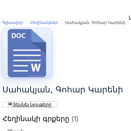
Գլխավոր
›
Հեղինակներ
›
Սահակյան, Գոհար Կարենի
Սահակյան, Գոհար Կարենի
menu_book
Տեսնել նյութերը
(1)
Հեղինակի գրքերը