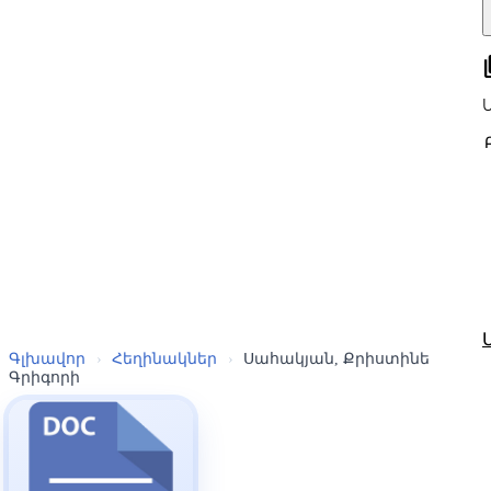
all
Գլխավոր
›
Հեղինակներ
›
Սահակյան, Քրիստինե
Գրիգորի