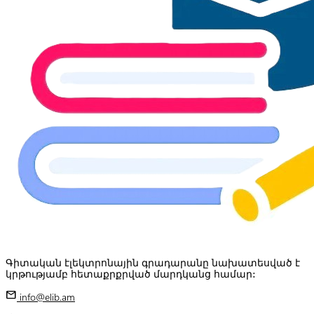
Գիտական էլեկտրոնային գրադարանը նախատեսված է
կրթությամբ հետաքրքրված մարդկանց համար:
mail
info@elib.am