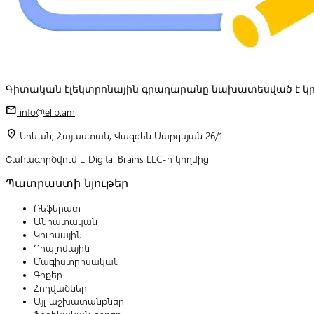
Գիտական էլեկտրոնային գրադարանը նախատեսված է կր
mail
info@elib.am
location_on
Երևան, Հայաստան, Վազգեն Սարգսյան 26/1
Շահագործվում է Digital Brains LLC-ի կողմից
Պատրաստի նյութեր
Ռեֆերատ
Անհատական
Կուրսային
Դիպլոմային
Մագիստրոսական
Գրքեր
Հոդվածներ
Այլ աշխատանքներ