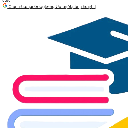
կամ
Շարունակել Google-ով
Ստեղծել նոր հաշիվ