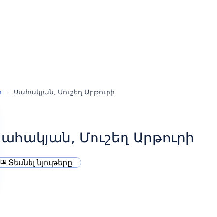
ր
›
Սահակյան, Մուշեղ Արթուրի
ահակյան, Մուշեղ Արթուրի
Տեսնել նյութերը
menu_book