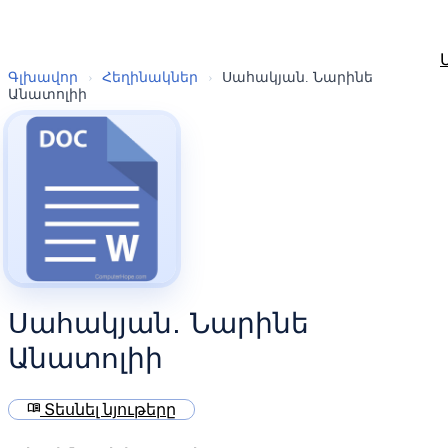
Գլխավոր
›
Հեղինակներ
›
Սահակյան. Նարինե
Անատոլիի
Սահակյան. Նարինե
Անատոլիի
menu_book
Տեսնել նյութերը