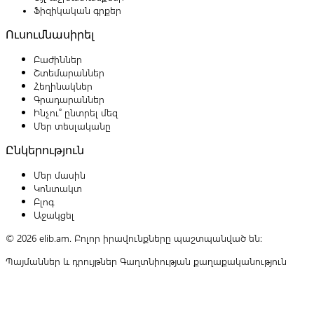
Ֆիզիկական գրքեր
Ուսումնասիրել
Բաժիններ
Շտեմարաններ
Հեղինակներ
Գրադարաններ
Ինչու՞ ընտրել մեզ
Մեր տեսլականը
Ընկերություն
Մեր մասին
Կոնտակտ
Բլոգ
Աջակցել
© 2026 elib.am. Բոլոր իրավունքները պաշտպանված են:
Պայմաններ և դրույթներ
Գաղտնիության քաղաքականություն