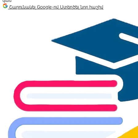
կամ
Շարունակել Google-ով
Ստեղծել նոր հաշիվ