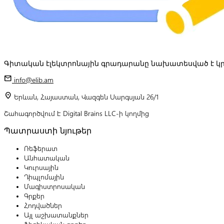
Գիտական էլեկտրոնային գրադարանը նախատեսված է կր
mail
info@elib.am
location_on
Երևան, Հայաստան, Վազգեն Սարգսյան 26/1
Շահագործվում է Digital Brains LLC-ի կողմից
Պատրաստի նյութեր
Ռեֆերատ
Անհատական
Կուրսային
Դիպլոմային
Մագիստրոսական
Գրքեր
Հոդվածներ
Այլ աշխատանքներ