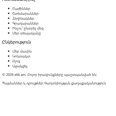
Բաժիններ
Շտեմարաններ
Հեղինակներ
Գրադարաններ
Ինչու՞ ընտրել մեզ
Մեր տեսլականը
Ընկերություն
Մեր մասին
Կոնտակտ
Բլոգ
Աջակցել
© 2026 elib.am. Բոլոր իրավունքները պաշտպանված են:
Պայմաններ և դրույթներ
Գաղտնիության քաղաքականություն