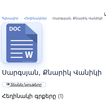
Գլխավոր
›
Հեղինակներ
›
Սարգսյան, Քնարիկ Վանիկի
Սարգսյան, Քնարիկ Վանիկի
menu_book
Տեսնել նյութերը
(1)
Հեղինակի գրքերը