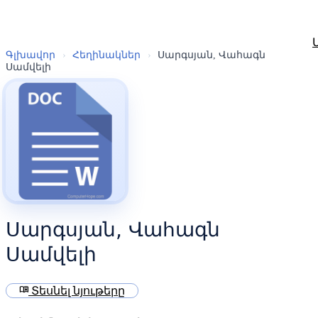
Գլխավոր
›
Հեղինակներ
›
Սարգսյան, Վահագն
Սամվելի
Սարգսյան, Վահագն
Սամվելի
menu_book
Տեսնել նյութերը