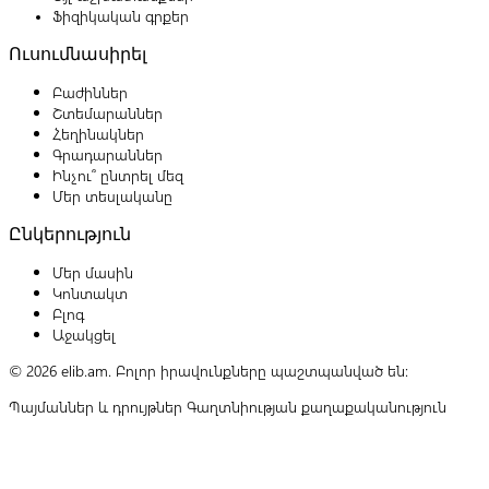
Ֆիզիկական գրքեր
Ուսումնասիրել
Բաժիններ
Շտեմարաններ
Հեղինակներ
Գրադարաններ
Ինչու՞ ընտրել մեզ
Մեր տեսլականը
Ընկերություն
Մեր մասին
Կոնտակտ
Բլոգ
Աջակցել
© 2026 elib.am. Բոլոր իրավունքները պաշտպանված են:
Պայմաններ և դրույթներ
Գաղտնիության քաղաքականություն