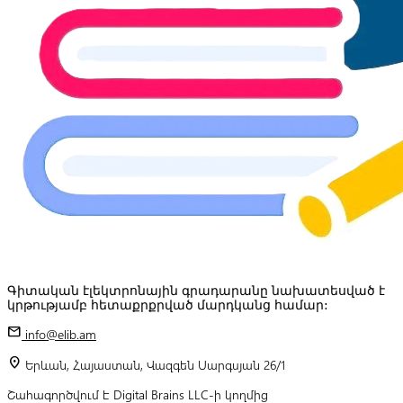
Գիտական էլեկտրոնային գրադարանը նախատեսված է
կրթությամբ հետաքրքրված մարդկանց համար:
mail
info@elib.am
location_on
Երևան, Հայաստան, Վազգեն Սարգսյան 26/1
Շահագործվում է Digital Brains LLC-ի կողմից