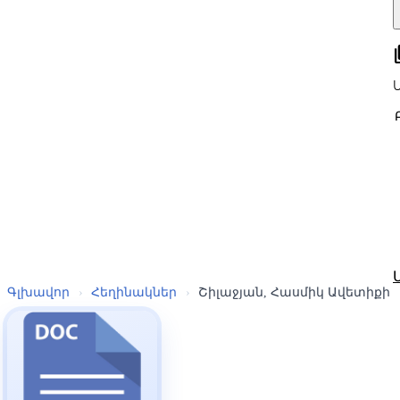
all
Գլխավոր
›
Հեղինակներ
›
Շիլաջյան, Հասմիկ Ավետիքի