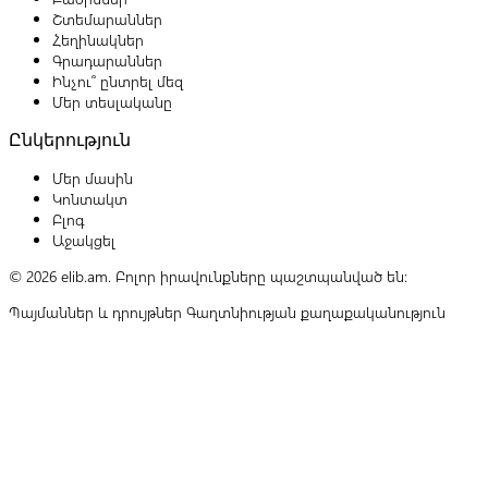
Շտեմարաններ
Հեղինակներ
Գրադարաններ
Ինչու՞ ընտրել մեզ
Մեր տեսլականը
Ընկերություն
Մեր մասին
Կոնտակտ
Բլոգ
Աջակցել
© 2026 elib.am. Բոլոր իրավունքները պաշտպանված են:
Պայմաններ և դրույթներ
Գաղտնիության քաղաքականություն