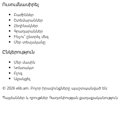
Ուսումնասիրել
Բաժիններ
Շտեմարաններ
Հեղինակներ
Գրադարաններ
Ինչու՞ ընտրել մեզ
Մեր տեսլականը
Ընկերություն
Մեր մասին
Կոնտակտ
Բլոգ
Աջակցել
© 2026 elib.am. Բոլոր իրավունքները պաշտպանված են:
Պայմաններ և դրույթներ
Գաղտնիության քաղաքականություն