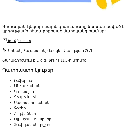
Գիտական էլեկտրոնային գրադարանը նախատեսված է
կրթությամբ հետաքրքրված մարդկանց համար:
mail
info@elib.am
location_on
Երևան, Հայաստան, Վազգեն Սարգսյան 26/1
Շահագործվում է Digital Brains LLC-ի կողմից
Պատրաստի նյութեր
Ռեֆերատ
Անհատական
Կուրսային
Դիպլոմային
Մագիստրոսական
Գրքեր
Հոդվածներ
Այլ աշխատանքներ
Ֆիզիկական գրքեր