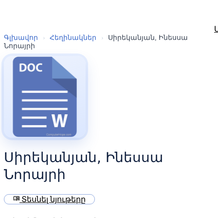
Գլխավոր
›
Հեղինակներ
›
Սիրեկանյան, Ինեսսա
Նորայրի
Սիրեկանյան, Ինեսսա
Նորայրի
menu_book
Տեսնել նյութերը