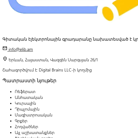
Գիտական էլեկտրոնային գրադարանը նախատեսված է կր
mail
info@elib.am
location_on
Երևան, Հայաստան, Վազգեն Սարգսյան 26/1
Շահագործվում է Digital Brains LLC-ի կողմից
Պատրաստի նյութեր
Ռեֆերատ
Անհատական
Կուրսային
Դիպլոմային
Մագիստրոսական
Գրքեր
Հոդվածներ
Այլ աշխատանքներ