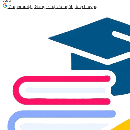
կամ
Շարունակել Google-ով
Ստեղծել նոր հաշիվ