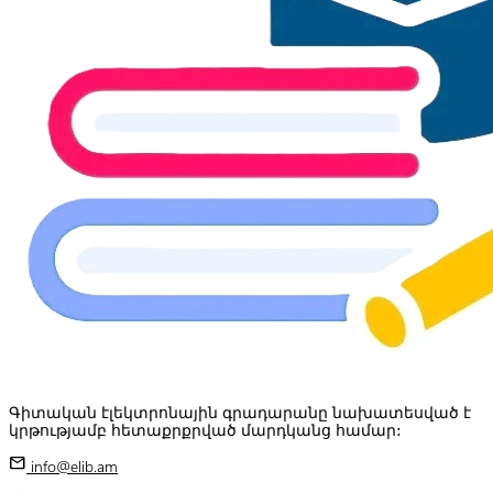
Գիտական էլեկտրոնային գրադարանը նախատեսված է
կրթությամբ հետաքրքրված մարդկանց համար:
mail
info@elib.am