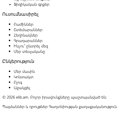
Ֆիզիկական գրքեր
Ուսումնասիրել
Բաժիններ
Շտեմարաններ
Հեղինակներ
Գրադարաններ
Ինչու՞ ընտրել մեզ
Մեր տեսլականը
Ընկերություն
Մեր մասին
Կոնտակտ
Բլոգ
Աջակցել
© 2026 elib.am. Բոլոր իրավունքները պաշտպանված են:
Պայմաններ և դրույթներ
Գաղտնիության քաղաքականություն