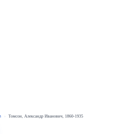
ր
›
Томсон, Александр Иванович, 1860-1935