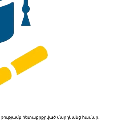
թությամբ հետաքրքրված մարդկանց համար: