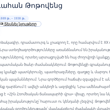
Վահան Թոթովենց
1889 թ․ – 1938 թ․
Տեսնել նյութերը
menu_book
ձակագիր, դրամատուրգ և լրագրող է, որը համարվում է XX
 Նրա ստեղծագործությունները առանձնանում են իրականութ
յուններով, որտեղ արտացոլված են հայ ժողովրդի կյանքը,
 պատմական ծանր ժամանակներում։ Թոթովենցի գրականու
յ կյանքի պատկերումը, պատերազմները, գաղթը և մարդու
կան պայմաններում։ Նրա գործերում հաճախ զգացվում է ա
րանք դարձնում է ավելի անկեղծ և ազդեցիկ։ Նրա ամենահայտ
ց է «Հին Հռոմեական ճանապարհի վրա» վեպը, որտեղ նա ն
հայ իրականությունը՝ հարուստ ու կենդանի լեզվով։ Թոթովե
ակական գործունեությամբ՝ մասնակցելով ժամանակի մտավ