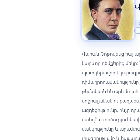
Վահան Թոթովենց հայ ար
կարևոր դեմքերից մեկը։
պատկերավոր նկարագրութ
դիմադրողականությունը
թեմաներն են արևմտահա
սոցիալական ու քաղաքա
ազդեցությունը, ինչը դ
ստեղծագործությունների
մանկությունը և արևմտա
լրագրությամբ և հասար