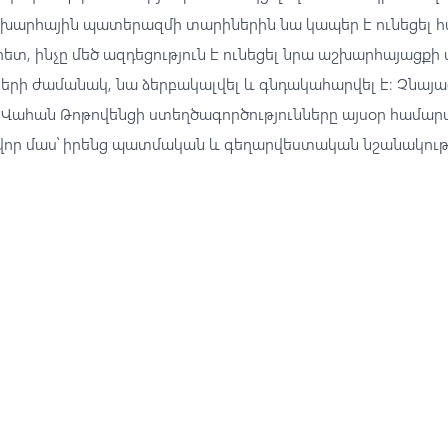
շխարհային պատերազմի տարիներին նա կապեր է ունեցել 
ետ, ինչը մեծ ազդեցություն է ունեցել նրա աշխարհայացքի 
երի ժամանակ, նա ձերբակալվել և գնդակահարվել է։ Չնայա
Վահան Թոթովենցի ստեղծագործությունները այսօր համարվո
որ մաս՝ իրենց պատմական և գեղարվեստական նշանակութ