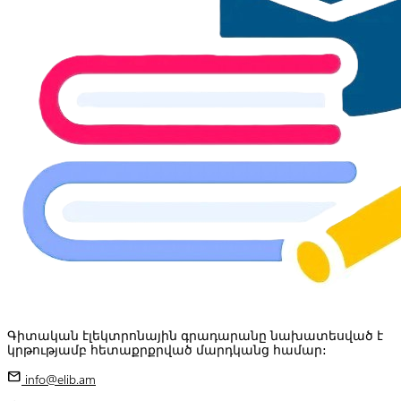
Գիտական էլեկտրոնային գրադարանը նախատեսված է
կրթությամբ հետաքրքրված մարդկանց համար:
mail
info@elib.am