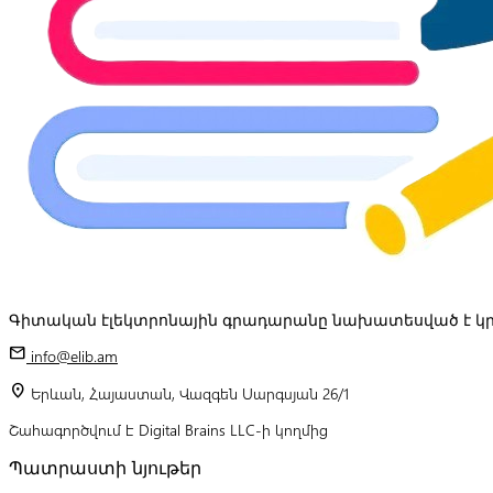
Գիտական էլեկտրոնային գրադարանը նախատեսված է կր
mail
info@elib.am
location_on
Երևան, Հայաստան, Վազգեն Սարգսյան 26/1
Շահագործվում է Digital Brains LLC-ի կողմից
Պատրաստի նյութեր