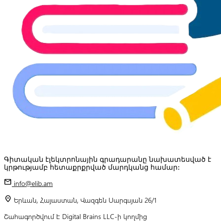
Գիտական էլեկտրոնային գրադարանը նախատեսված է
կրթությամբ հետաքրքրված մարդկանց համար:
mail
info@elib.am
location_on
Երևան, Հայաստան, Վազգեն Սարգսյան 26/1
Շահագործվում է Digital Brains LLC-ի կողմից