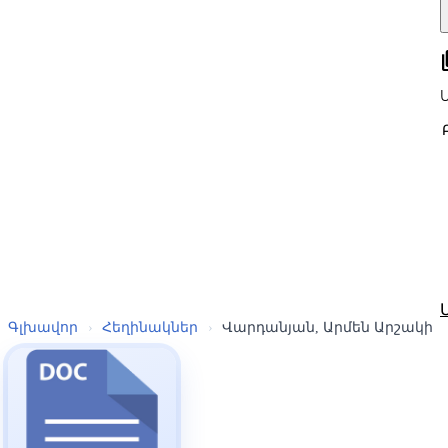
all
Գլխավոր
›
Հեղինակներ
›
Վարդանյան, Արմեն Արշակի