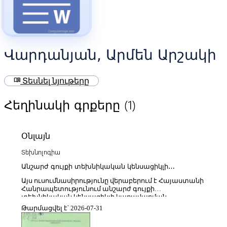
Վարդանյան, Արմեն Արշակի
menu_book
Տեսնել նյութերը
(1)
Հեղինակի գրքերը
Օնլայն
Տեխնոլոգիա
Անշարժ գույքի տեխնիկական կենսացիկլի
կառավարումը Հայաստանի Հանրապետությունում
Այս ուսումնասիրությունը վերաբերում է Հայաստանի
Հանրապետությունում անշարժ գույքի
տեխնիկական կենսացիկլի կառավարման
հիմնախնդիրներին՝ այն դիտարկելով որպես շենքերի
Թարմացվել է՝ 2026-07-31
և կառույցների արդյունավետ օգտագործման,
պահպանման և վերականգնման համալիր