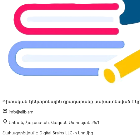
Գիտական էլեկտրոնային գրադարանը նախատեսված է կր
mail
info@elib.am
location_on
Երևան, Հայաստան, Վազգեն Սարգսյան 26/1
Շահագործվում է Digital Brains LLC-ի կողմից