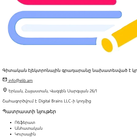
Գիտական էլեկտրոնային գրադարանը նախատեսված է կր
mail
info@elib.am
location_on
Երևան, Հայաստան, Վազգեն Սարգսյան 26/1
Շահագործվում է Digital Brains LLC-ի կողմից
Պատրաստի նյութեր
Ռեֆերատ
Անհատական
Կուրսային