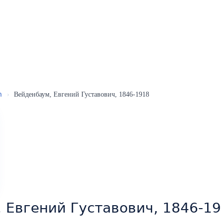
ր
›
Вейденбаум, Евгений Густавович, 1846-1918
 Евгений Густавович, 1846-1