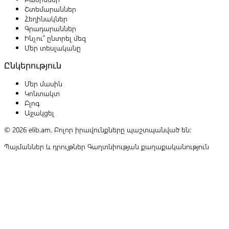
Շտեմարաններ
Հեղինակներ
Գրադարաններ
Ինչու՞ ընտրել մեզ
Մեր տեսլականը
Ընկերություն
Մեր մասին
Կոնտակտ
Բլոգ
Աջակցել
© 2026 elib.am. Բոլոր իրավունքները պաշտպանված են:
Պայմաններ և դրույթներ
Գաղտնիության քաղաքականություն