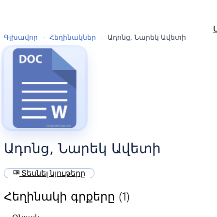
Գլխավոր
›
Հեղինակներ
›
Ադոնց, Նարեկ Ավետի
Ադոնց, Նարեկ Ավետի
menu_book
Տեսնել նյութերը
(1)
Հեղինակի գրքերը