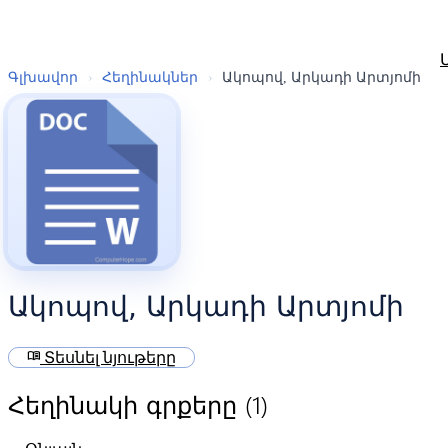
Գլխավոր
›
Հեղինակներ
›
Ակոպով, Արկադի Արտյոմի
Ակոպով, Արկադի Արտյոմի
menu_book
Տեսնել նյութերը
(1)
Հեղինակի գրքերը