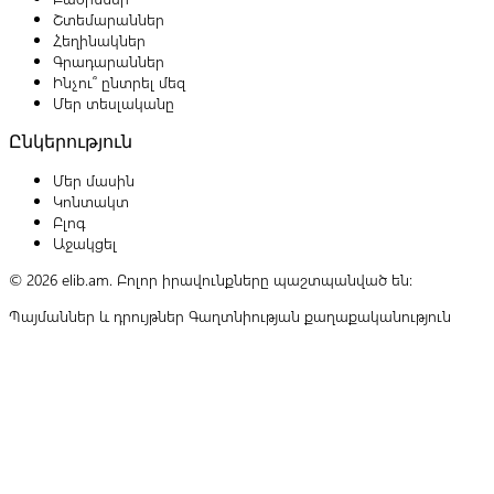
Շտեմարաններ
Հեղինակներ
Գրադարաններ
Ինչու՞ ընտրել մեզ
Մեր տեսլականը
Ընկերություն
Մեր մասին
Կոնտակտ
Բլոգ
Աջակցել
© 2026 elib.am. Բոլոր իրավունքները պաշտպանված են:
Պայմաններ և դրույթներ
Գաղտնիության քաղաքականություն