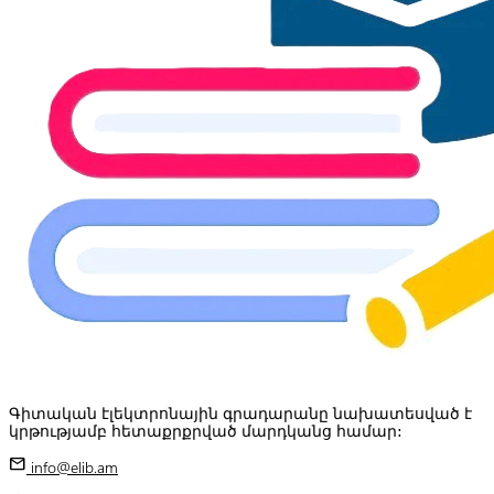
Գիտական էլեկտրոնային գրադարանը նախատեսված է
կրթությամբ հետաքրքրված մարդկանց համար:
mail
info@elib.am