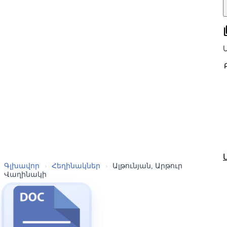
all
Գլխավոր
›
Հեղինակներ
›
Ալթունյան, Արթուր
Վաղինակի