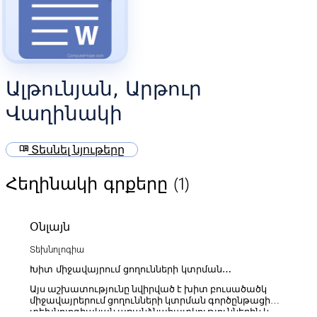
Ալթունյան, Արթուր
Վաղինակի
menu_book
Տեսնել նյութերը
(1)
Հեղինակի գրքերը
Օնլայն
Տեխնոլոգիա
Խիտ միջավայրում ցողունների կտրման
տեխնոլոգիայի և բանող օրգանի մշակումը
Այս աշխատությունը նվիրված է խիտ բուսածածկ
միջավայրերում ցողունների կտրման գործընթացի
տեխնոլոգիական առանձնահատկություններին և