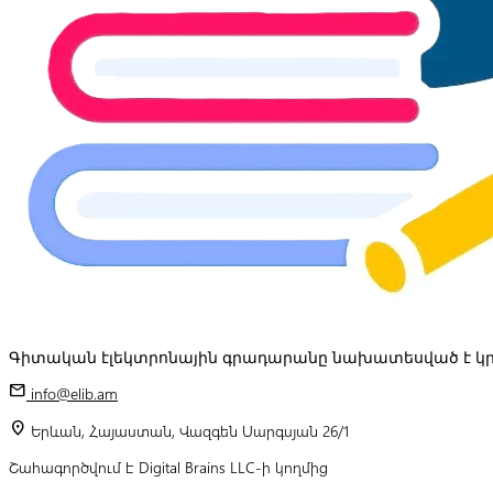
Գիտական էլեկտրոնային գրադարանը նախատեսված է կր
mail
info@elib.am
location_on
Երևան, Հայաստան, Վազգեն Սարգսյան 26/1
Շահագործվում է Digital Brains LLC-ի կողմից