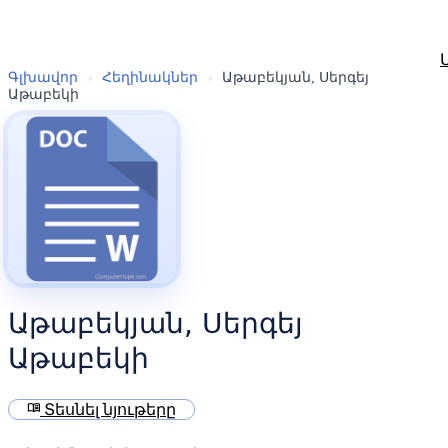
Գլխավոր
›
Հեղինակներ
›
Աթաբեկյան, Սերգեյ
Աթաբեկի
Աթաբեկյան, Սերգեյ
Աթաբեկի
menu_book
Տեսնել նյութերը