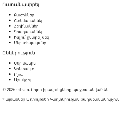
Ուսումնասիրել
Բաժիններ
Շտեմարաններ
Հեղինակներ
Գրադարաններ
Ինչու՞ ընտրել մեզ
Մեր տեսլականը
Ընկերություն
Մեր մասին
Կոնտակտ
Բլոգ
Աջակցել
© 2026 elib.am. Բոլոր իրավունքները պաշտպանված են:
Պայմաններ և դրույթներ
Գաղտնիության քաղաքականություն