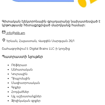
Գիտական էլեկտրոնային գրադարանը նախատեսված է
կրթությամբ հետաքրքրված մարդկանց համար:
mail
info@elib.am
location_on
Երևան, Հայաստան, Վազգեն Սարգսյան 26/1
Շահագործվում է Digital Brains LLC-ի կողմից
Պատրաստի նյութեր
Ռեֆերատ
Անհատական
Կուրսային
Դիպլոմային
Մագիստրոսական
Գրքեր
Հոդվածներ
Այլ աշխատանքներ
Ֆիզիկական գրքեր