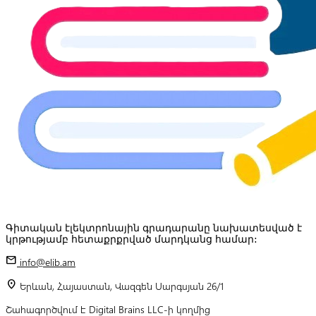
Գիտական էլեկտրոնային գրադարանը նախատեսված է
կրթությամբ հետաքրքրված մարդկանց համար:
mail
info@elib.am
location_on
Երևան, Հայաստան, Վազգեն Սարգսյան 26/1
Շահագործվում է Digital Brains LLC-ի կողմից