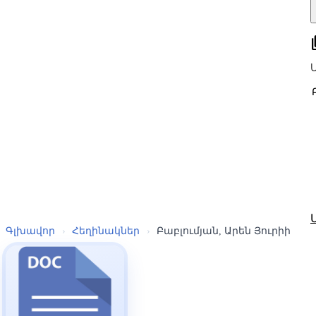
all
Գլխավոր
›
Հեղինակներ
›
Բաբլումյան, Արեն Յուրիի