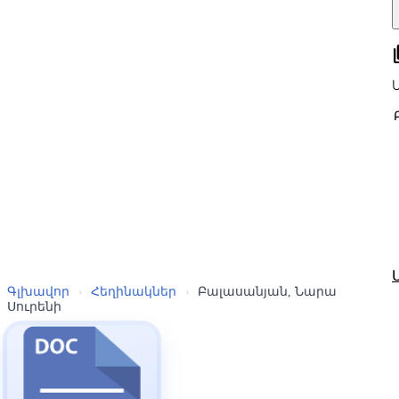
all
Գլխավոր
›
Հեղինակներ
›
Բալասանյան, Նարա
Սուրենի