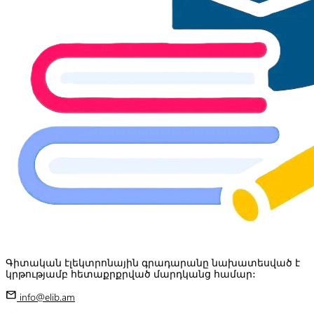
Գիտական էլեկտրոնային գրադարանը նախատեսված է
կրթությամբ հետաքրքրված մարդկանց համար:
mail
info@elib.am