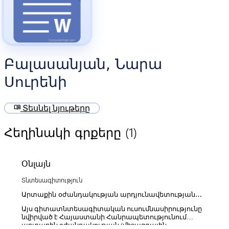
Բալասանյան, Նարա
Սուրենի
menu_book
Տեսնել նյութերը
(1)
Հեղինակի գրքերը
Օնլայն
Տնտեսագիտություն
Արտաքին օժանդակության արդյունավետության
բարձրացման հիմնախնդիրները Հայաստանի
Այս գիտատնտեսագիտական ուսումնասիրությունը
Հանրապետությունում
նվիրված է Հայաստանի Հանրապետությունում
արտաքին օժանդակության (միջազգային