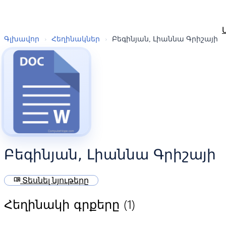
Գլխավոր
›
Հեղինակներ
›
Բեգինյան, Լիաննա Գրիշայի
Բեգինյան, Լիաննա Գրիշայի
menu_book
Տեսնել նյութերը
(1)
Հեղինակի գրքերը