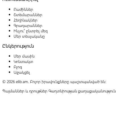
Բաժիններ
Շտեմարաններ
Հեղինակներ
Գրադարաններ
Ինչու՞ ընտրել մեզ
Մեր տեսլականը
Ընկերություն
Մեր մասին
Կոնտակտ
Բլոգ
Աջակցել
© 2026 elib.am. Բոլոր իրավունքները պաշտպանված են:
Պայմաններ և դրույթներ
Գաղտնիության քաղաքականություն