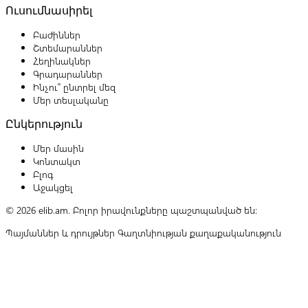
Ուսումնասիրել
Բաժիններ
Շտեմարաններ
Հեղինակներ
Գրադարաններ
Ինչու՞ ընտրել մեզ
Մեր տեսլականը
Ընկերություն
Մեր մասին
Կոնտակտ
Բլոգ
Աջակցել
© 2026 elib.am. Բոլոր իրավունքները պաշտպանված են:
Պայմաններ և դրույթներ
Գաղտնիության քաղաքականություն