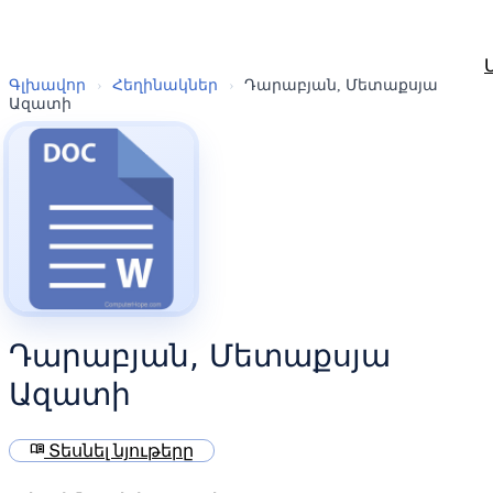
Գլխավոր
›
Հեղինակներ
›
Դարաբյան, Մետաքսյա
Ազատի
Դարաբյան, Մետաքսյա
Ազատի
menu_book
Տեսնել նյութերը