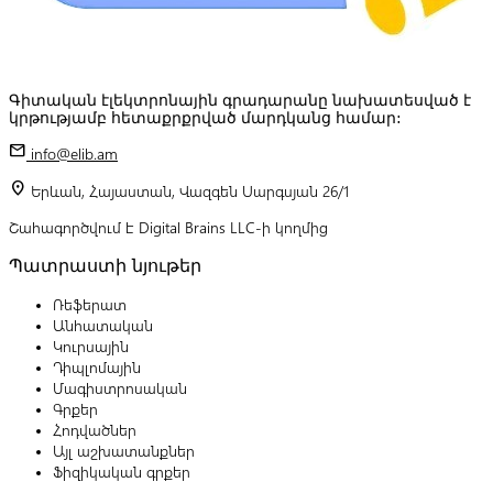
Գիտական էլեկտրոնային գրադարանը նախատեսված է
կրթությամբ հետաքրքրված մարդկանց համար:
mail
info@elib.am
location_on
Երևան, Հայաստան, Վազգեն Սարգսյան 26/1
Շահագործվում է Digital Brains LLC-ի կողմից
Պատրաստի նյութեր
Ռեֆերատ
Անհատական
Կուրսային
Դիպլոմային
Մագիստրոսական
Գրքեր
Հոդվածներ
Այլ աշխատանքներ
Ֆիզիկական գրքեր