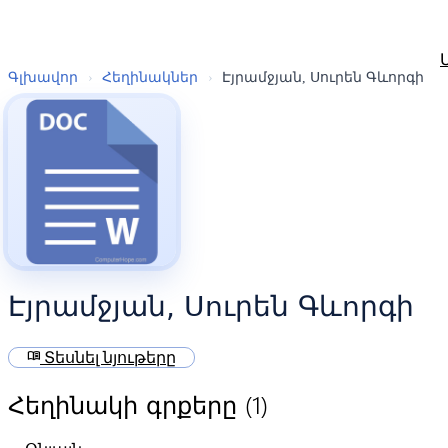
Գլխավոր
›
Հեղինակներ
›
Էյրամջյան, Սուրեն Գևորգի
Էյրամջյան, Սուրեն Գևորգի
menu_book
Տեսնել նյութերը
(1)
Հեղինակի գրքերը