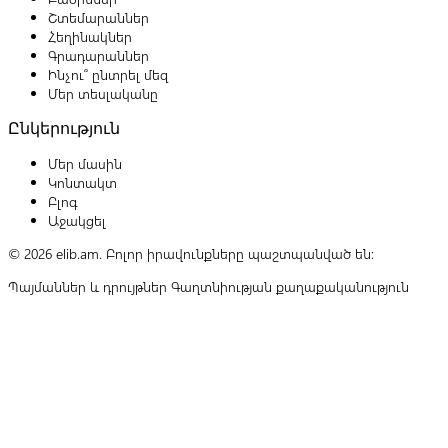
Շտեմարաններ
Հեղինակներ
Գրադարաններ
Ինչու՞ ընտրել մեզ
Մեր տեսլականը
Ընկերություն
Մեր մասին
Կոնտակտ
Բլոգ
Աջակցել
© 2026 elib.am. Բոլոր իրավունքները պաշտպանված են:
Պայմաններ և դրույթներ
Գաղտնիության քաղաքականություն